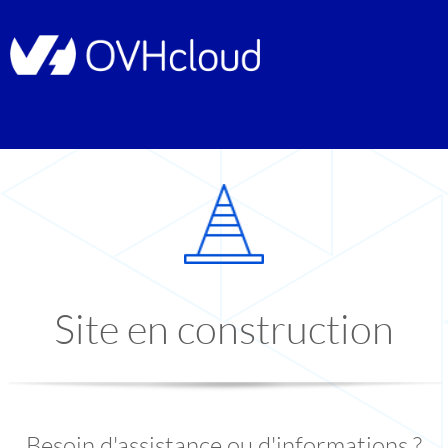
Site en construction
Besoin d'assistance ou d'informations ?